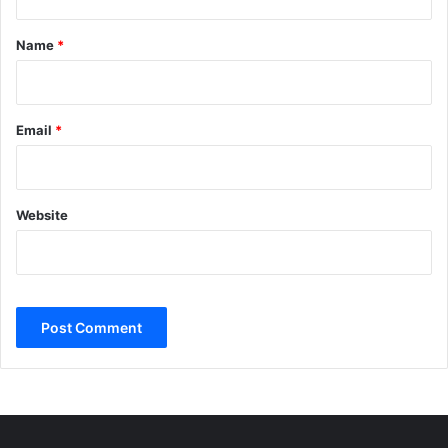
t
*
Name
*
Email
*
Website