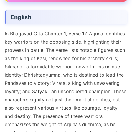
English
In Bhagavad Gita Chapter 1, Verse 17, Arjuna identifies
key warriors on the opposing side, highlighting their
prowess in battle. The verse lists notable figures such
as the king of Kasi, renowned for his archery skills;
Sikhandi, a formidable warrior known for his unique
identity; Dhrishtadyumna, who is destined to lead the
Pandavas to victory; Virata, a king with unwavering
loyalty; and Satyaki, an unconquered champion. These
characters signify not just their martial abilities, but
also represent various virtues like courage, loyalty,
and destiny. The presence of these warriors
emphasizes the weight of Arjuna’s dilemma, as he