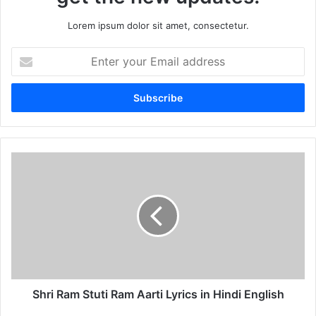
Lorem ipsum dolor sit amet, consectetur.
Enter
your
Email
address
Shri
Ram
Stuti
Ram
Aarti
Lyrics
in
Hindi
English
Shri Ram Stuti Ram Aarti Lyrics in Hindi English