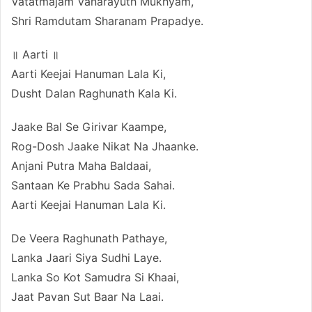
Vatatmajam Vanarayuth Mukhyam,
Shri Ramdutam Sharanam Prapadye.
॥ Aarti ॥
Aarti Keejai Hanuman Lala Ki,
Dusht Dalan Raghunath Kala Ki.
Jaake Bal Se Girivar Kaampe,
Rog-Dosh Jaake Nikat Na Jhaanke.
Anjani Putra Maha Baldaai,
Santaan Ke Prabhu Sada Sahai.
Aarti Keejai Hanuman Lala Ki.
De Veera Raghunath Pathaye,
Lanka Jaari Siya Sudhi Laye.
Lanka So Kot Samudra Si Khaai,
Jaat Pavan Sut Baar Na Laai.