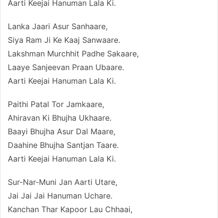
Aarti Keejai Hanuman Lala Ki.
Lanka Jaari Asur Sanhaare,
Siya Ram Ji Ke Kaaj Sanwaare.
Lakshman Murchhit Padhe Sakaare,
Laaye Sanjeevan Praan Ubaare.
Aarti Keejai Hanuman Lala Ki.
Paithi Patal Tor Jamkaare,
Ahiravan Ki Bhujha Ukhaare.
Baayi Bhujha Asur Dal Maare,
Daahine Bhujha Santjan Taare.
Aarti Keejai Hanuman Lala Ki.
Sur-Nar-Muni Jan Aarti Utare,
Jai Jai Jai Hanuman Uchare.
Kanchan Thar Kapoor Lau Chhaai,