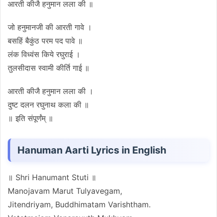
आरती कीजै हनुमान लला की ॥
जो हनुमानजी की आरती गावे ।
बसहिं बैकुंठ परम पद पावे ॥
लंक विध्वंस किये रघुराई ।
तुलसीदास स्वामी कीर्ति गाई ॥
आरती कीजै हनुमान लला की ।
दुष्ट दलन रघुनाथ कला की ॥
॥ इति संपूर्णंम् ॥
Hanuman Aarti Lyrics in English
॥ Shri Hanumant Stuti ॥
Manojavam Marut Tulyavegam,
Jitendriyam, Buddhimatam Varishtham.