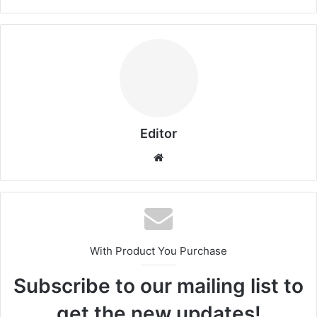
Editor
Website
With Product You Purchase
Subscribe to our mailing list to
get the new updates!