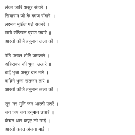
लंका जारि असुर संहारे ।
सियाराम जी के काज सँवारे ॥
लक्ष्मण मुर्छित पड़े सकारे ।
लाये संजिवन प्राण उबारे ॥
आरती कीजै हनुमान लला की ॥
पैठि पताल तोरि जमकारे ।
अहिरावण की भुजा उखारे ॥
बाईं भुजा असुर दल मारे ।
दाहिने भुजा संतजन तारे ॥
आरती कीजै हनुमान लला की ॥
सुर-नर-मुनि जन आरती उतरें ।
जय जय जय हनुमान उचारें ॥
कंचन थार कपूर लौ छाई ।
आरती करत अंजना माई ॥