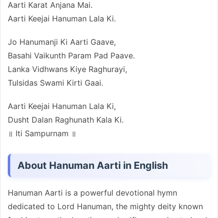
Aarti Karat Anjana Mai.
Aarti Keejai Hanuman Lala Ki.
Jo Hanumanji Ki Aarti Gaave,
Basahi Vaikunth Param Pad Paave.
Lanka Vidhwans Kiye Raghurayi,
Tulsidas Swami Kirti Gaai.
Aarti Keejai Hanuman Lala Ki,
Dusht Dalan Raghunath Kala Ki.
॥ Iti Sampurnam ॥
About Hanuman Aarti in English
Hanuman Aarti is a powerful devotional hymn
dedicated to Lord Hanuman, the mighty deity known