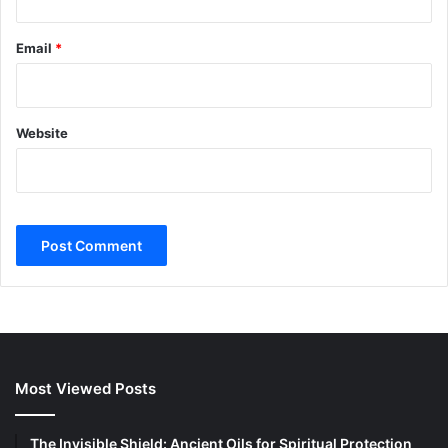
Email
*
Website
Most Viewed Posts
The Invisible Shield: Ancient Oils for Spiritual Protection