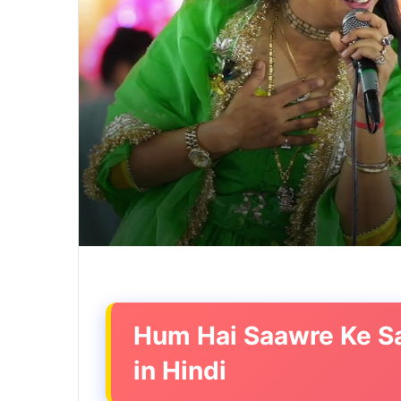
Hum Hai Saawre Ke S
in Hindi