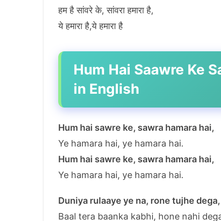
हम है सांवरे के, सांवरा हमारा है,
ये हमारा है,ये हमारा है
Hum Hai Saawre Ke S
in English
Hum hai sawre ke, sawra hamara hai,
Ye hamara hai, ye hamara hai.
Hum hai sawre ke, sawra hamara hai,
Ye hamara hai, ye hamara hai.
Duniya rulaaye ye na, rone tujhe dega,
Baal tera baanka kabhi, hone nahi deg