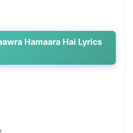
aawra Hamaara Hai Lyrics
a.