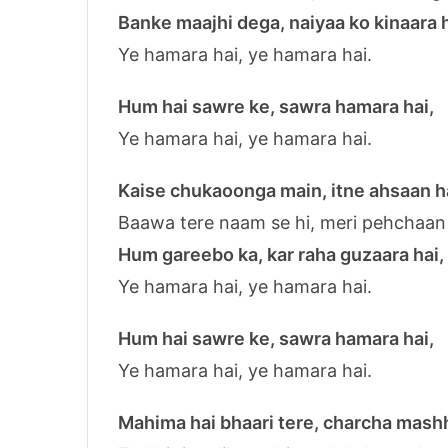
Banke maajhi dega, naiyaa ko kinaara h
Ye hamara hai, ye hamara hai.
Hum hai sawre ke, sawra hamara hai,
Ye hamara hai, ye hamara hai.
Kaise chukaoonga main, itne ahsaan h
Baawa tere naam se hi, meri pehchaan 
Hum gareebo ka, kar raha guzaara hai,
Ye hamara hai, ye hamara hai.
Hum hai sawre ke, sawra hamara hai,
Ye hamara hai, ye hamara hai.
Mahima hai bhaari tere, charcha mashh