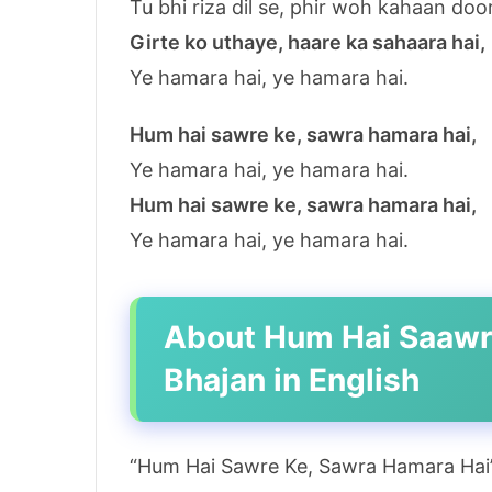
Tu bhi riza dil se, phir woh kahaan door
Girte ko uthaye, haare ka sahaara hai,
Ye hamara hai, ye hamara hai.
Hum hai sawre ke, sawra hamara hai,
Ye hamara hai, ye hamara hai.
Hum hai sawre ke, sawra hamara hai,
Ye hamara hai, ye hamara hai.
About Hum Hai Saawr
Bhajan in English
“Hum Hai Sawre Ke, Sawra Hamara Hai” 