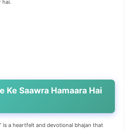
 hai.
e Ke Saawra Hamaara Hai
is a heartfelt and devotional bhajan that