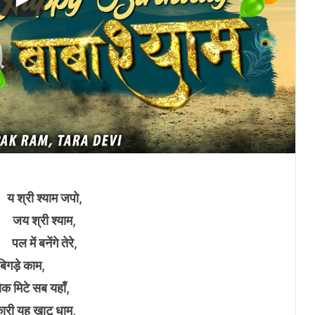
य श्री श्याम जपो,
जय श्री श्याम,
पल में बनेंगे तेरे,
बिगड़े काम,
ोक मिटे सब यहाँ,
कारी यह खाटू धाम,