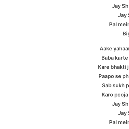
Jay Sh
Jay 
Pal mei
Bi
Aake yahaan
Baba karte 
Kare bhakti 
Paapo se ph
Sab sukh p
Karo pooja
Jay Sh
Jay 
Pal mei