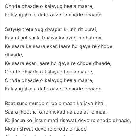
Chode dhaade o kalayug heela maare,
Kalayug jhalla deto aave re chode dhaade.
Satyug treta yug dwapar ki uth rit purai,
Kaan khol sunle bhaiya kalayug ri chaturai,
Ke saara ke saara ekan laare ho gaya re chode
dhaade,
Ke saara ekan laare ho gaya re chode dhaade,
Chode dhaade o kalayug heela maare,
Chode dhaade o kalayug heela maare,
Kalayug jhalla deto aave re chode dhaade.
Baat sune munde ni bole maan ka jaya bhai,
Saara jhootha kare mukadma adalat re maai,
Ke jinsun ke jinsun moti rishwat deve re chode dhaade,
Moti rishwat deve re chode dhaade,