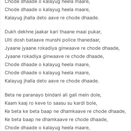
Chode dhaade o kalayug heela maare,
Chode dhaade o kalayug heela maare,
Kalayug jhalla deto aave re chode dhaade.
Dukh dekhne jaakar kari thaane maai pukar,
Ulti dosh bataave munshi police thanedaar,
Jyaane jyaane rokadiya ginwaave re chode dhaade,
Jyaane rokadiya ginwaave re chode dhaade,
Chode dhaade o kalayug heela maare,
Chode dhaade o kalayug heela maare,
Kalayug jhalla deto aave re chode dhaade.
Beta ne paranayo bindani ali gali mein dole,
Kaam kaaj ro keve to saasu su kardi bole,
Ke beta ke beta baap ne dhamkaave re chode dhaade,
Ke beta baap ne dhamkaave re chode dhaade,
Chode dhaade o kalayug heela maare,