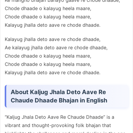
Chode dhaade o kalayug heela maare,
Chode dhaade o kalayug heela maare,
Kalayug jhalla deto aave re chode dhaade.
Kalayug jhalla deto aave re chode dhaade,
Ae kalayug jhalla deto aave re chode dhaade,
Chode dhaade o kalayug heela maare,
Chode dhaade o kalayug heela maare,
Kalayug jhalla deto aave re chode dhaade.
About Kaljug Jhala Deto Aave Re
Chaude Dhaade Bhajan in English
“Kaljug Jhala Deto Aave Re Chaude Dhaade” is a
vibrant and thought-provoking folk bhajan that