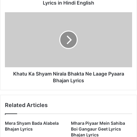
English
Lyrics in Hindi English
Khatu
Ka
Shyam
Nirala
Bhakta
Ne
Laage
Pyaara
Bhajan
Lyrics
Khatu Ka Shyam Nirala Bhakta Ne Laage Pyaara
Bhajan Lyrics
Related Articles
Mera Shyam Bada Alabela
Mhara Piyaar Mein Sahiba
Bhajan Lyrics
Boi Gangaur Geet Lyrics
Bhajan Lyrics