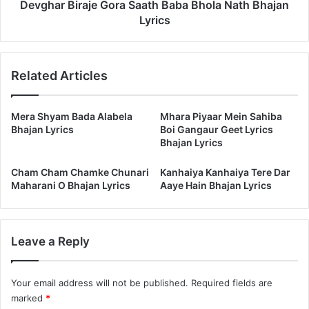
Devghar Biraje Gora Saath Baba Bhola Nath Bhajan
Lyrics
Related Articles
Mera Shyam Bada Alabela
Mhara Piyaar Mein Sahiba
Bhajan Lyrics
Boi Gangaur Geet Lyrics
Bhajan Lyrics
Cham Cham Chamke Chunari
Kanhaiya Kanhaiya Tere Dar
Maharani O Bhajan Lyrics
Aaye Hain Bhajan Lyrics
Leave a Reply
Your email address will not be published.
Required fields are
marked
*