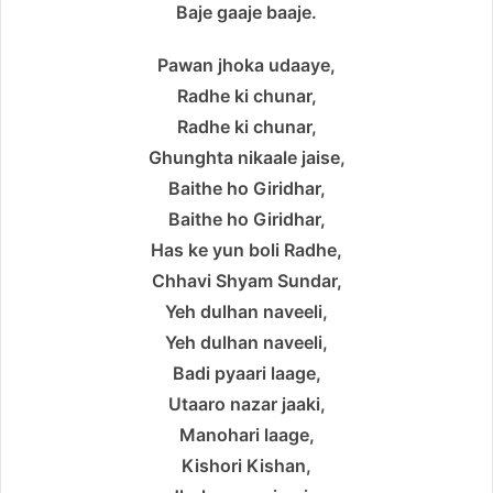
Baje gaaje baaje.
Pawan jhoka udaaye,
Radhe ki chunar,
Radhe ki chunar,
Ghunghta nikaale jaise,
Baithe ho Giridhar,
Baithe ho Giridhar,
Has ke yun boli Radhe,
Chhavi Shyam Sundar,
Yeh dulhan naveeli,
Yeh dulhan naveeli,
Badi pyaari laage,
Utaaro nazar jaaki,
Manohari laage,
Kishori Kishan,