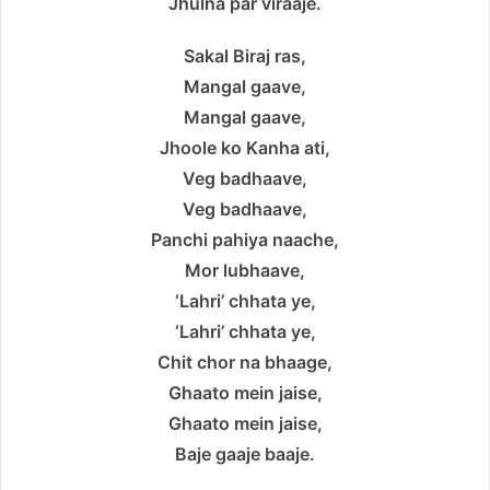
Jhulna par viraaje.
Sakal Biraj ras,
Mangal gaave,
Mangal gaave,
Jhoole ko Kanha ati,
Veg badhaave,
Veg badhaave,
Panchi pahiya naache,
Mor lubhaave,
‘Lahri’ chhata ye,
‘Lahri’ chhata ye,
Chit chor na bhaage,
Ghaato mein jaise,
Ghaato mein jaise,
Baje gaaje baaje.