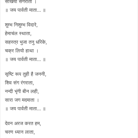
सखियाँ संगराता ।
॥ जय पार्वती माता… ॥
शुम्भ निशुम्भ विदारे,
हेमाचंल स्थाता,
सहस्त्र भुजा तनु धरिके,
चक्र लियो हाथा ।
॥ जय पार्वती माता… ॥
सृष्टि रूप तुही है जननी,
शिव संग रंगराता,
नन्दी भृंगी बीन लही,
सारा जग मदमाता ।
॥ जय पार्वती माता… ॥
देवन अरज करत हम,
चरण ध्यान लाता,