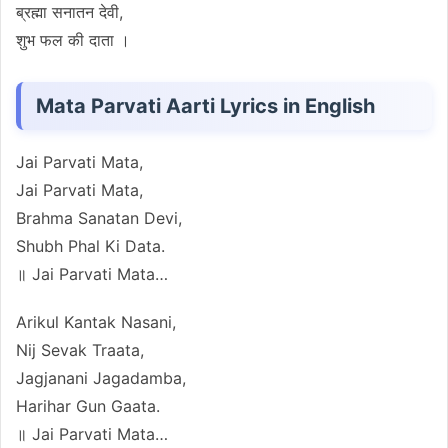
ब्रह्मा सनातन देवी,
शुभ फल की दाता ।
Mata Parvati Aarti Lyrics in English
Jai Parvati Mata,
Jai Parvati Mata,
Brahma Sanatan Devi,
Shubh Phal Ki Data.
॥ Jai Parvati Mata…
Arikul Kantak Nasani,
Nij Sevak Traata,
Jagjanani Jagadamba,
Harihar Gun Gaata.
॥ Jai Parvati Mata…