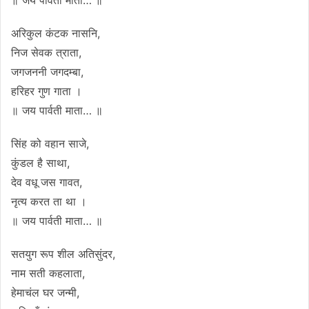
अरिकुल कंटक नासनि,
निज सेवक त्राता,
जगजननी जगदम्बा,
हरिहर गुण गाता ।
॥ जय पार्वती माता… ॥
सिंह को वहान साजे,
कुंडल है साथा,
देव वधू जस गावत,
नृत्य करत ता था ।
॥ जय पार्वती माता… ॥
सतयुग रूप शील अतिसुंदर,
नाम सती कहलाता,
हेमाचंल घर जन्मी,