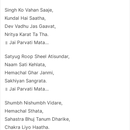
Singh Ko Vahan Saaje,
Kundal Hai Saatha,
Dev Vadhu Jas Gaavat,
Nritya Karat Ta Tha.
॥ Jai Parvati Mata…
Satyug Roop Sheel Atisundar,
Naam Sati Kehlata,
Hemachal Ghar Janmi,
Sakhiyan Sangrata.
॥ Jai Parvati Mata…
Shumbh Nishumbh Vidare,
Hemachal Sthata,
Sahastra Bhuj Tanum Dharike,
Chakra Liyo Haatha.