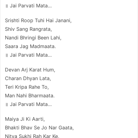
॥ Jai Parvati Mata…
Srishti Roop Tuhi Hai Janani,
Shiv Sang Rangrata,
Nandi Bhringi Been Lahi,
Saara Jag Madmaata.
॥ Jai Parvati Mata…
Devan Arj Karat Hum,
Charan Dhyan Lata,
Teri Kripa Rahe To,
Man Nahi Bharmaata.
॥ Jai Parvati Mata…
Maiya Ji Ki Aarti,
Bhakti Bhav Se Jo Nar Gaata,
Nitya Sukhi Rah Kar Ke,