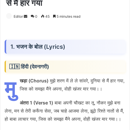
से मैं हार गया
Send
Editor
0
45
5 minutes read
an
email
1. भजन के बोल (Lyrics)
🇮🇳 हिंदी (देवनागरी)
मु
खड़ा (Chorus)
मुझे शरण में ले ले सांवरे, दुनिया से मैं हार गया,
जिस को समझा मैंने अपना, वोही खंजर मार गया।।
अंतरा 1 (Verse 1)
बाबा अपनी चौखट का तू, नौकर मुझे बना
लेना, मन से तेरी करूँगा सेवा, जब चाहे आजमा लेना, झूठे रिश्ते नातों से मैं,
हो बाबा लाचार गया, जिस को समझा मैंने अपना, वोही खंजर मार गया।।