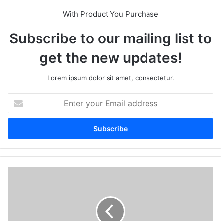
With Product You Purchase
Subscribe to our mailing list to
get the new updates!
Lorem ipsum dolor sit amet, consectetur.
Enter
your
Email
address
Thaam
Lo
Baba
Haath
Lyrics