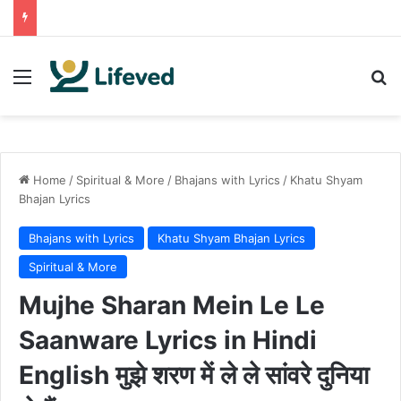
Menu
Se
Home
/
Spiritual & More
/
Bhajans with Lyrics
/
Khatu Shyam
Bhajan Lyrics
Bhajans with Lyrics
Khatu Shyam Bhajan Lyrics
Spiritual & More
Mujhe Sharan Mein Le Le
Saanware Lyrics in Hindi
English मुझे शरण में ले ले सांवरे दुनिया