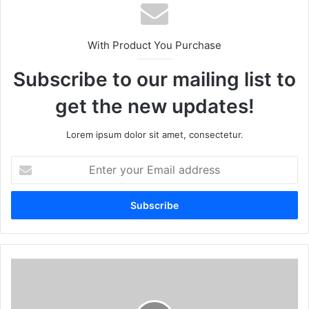
With Product You Purchase
Subscribe to our mailing list to
get the new updates!
Lorem ipsum dolor sit amet, consectetur.
Enter
your
Email
address
Numerology
1
to
9