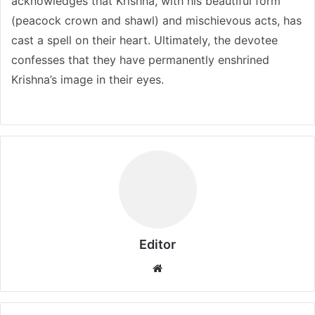
acknowledges that Krishna, with his beautiful form
(peacock crown and shawl) and mischievous acts, has
cast a spell on their heart. Ultimately, the devotee
confesses that they have permanently enshrined
Krishna’s image in their eyes.
Editor
Website