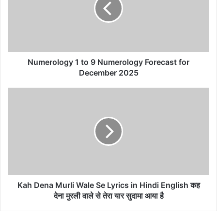
Numerology
Forecast
for
December
2025
Numerology 1 to 9 Numerology Forecast for
December 2025
Kah
Dena
Murli
Wale
Se
Lyrics
in
Hindi
English
कह
Kah Dena Murli Wale Se Lyrics in Hindi English कह
देना
देना मुरली वाले से तेरा यार सुदामा आया है
मुरली
वाले