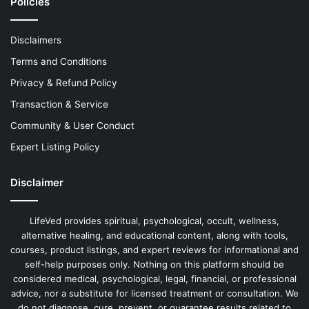
Policies
Disclaimers
Terms and Conditions
Privacy & Refund Policy
Transaction & Service
Community & User Conduct
Expert Listing Policy
Disclaimer
LifeVed provides spiritual, psychological, occult, wellness,
alternative healing, and educational content, along with tools,
courses, product listings, and expert reviews for informational and
self-help purposes only. Nothing on this platform should be
considered medical, psychological, legal, financial, or professional
advice, nor a substitute for licensed treatment or consultation. We
do not diagnose, cure, prevent, or guarantee results related to