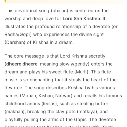
This devotional song (bhajan) is centered on the
worship and deep love for
Lord Shri Krishna
. It
illustrates the profound relationship of a devotee (or
Radha/Gopi) who experiences the divine sight
(Darshan) of Krishna in a dream.
The core message is that Lord Krishna secretly
(
dheere dheere
, meaning slowly/gently) enters the
dream and plays his sweet flute (Murli). This flute
music is so enchanting that it steals the heart of the
devotee. The song describes Krishna by his various
names (Mohan, Kishan, Natwar) and recalls his famous
childhood antics (leelas), such as stealing butter
(makhan), breaking the clay pots (matkiya), and
playfully pulling the arms of the Gopis. The devotee