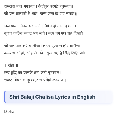
रामदास बाल भगवन्ता।मैंहदीपुर प्रगटे हनुमन्ता॥
जो जन बालाजी में आते।जन्म जन्म के पाप नशाते॥
जल पावन लेकर घर जाते।निर्मल हो आनन्द मनाते॥
क्रूर कठिन संकट भग जावे।सत्य धर्म पथ राह दिखावे॥
जो सत पाठ करे चालीसा।तापर प्रसन्न होय बागीसा॥
कल्याण स्नेही, स्नेह से गावे।सुख समृद्धि रिद्धि सिद्धि पावे॥
॥ दोहा ॥
मन्द बुद्धि मम जानके,क्षमा करो गुणखान।
संकट मोचन क्षमहु मम,दास स्नेही कल्याण॥
Shri Balaji Chalisa Lyrics in English
Dohā