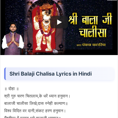
Shri Balaji Chalisa Lyrics in Hindi
॥ दोहा ॥
श्री गुरु चरण चितलाय,के धरें ध्यान हनुमान।
बालाजी चालीसा लिखे,दास स्नेही कल्याण॥
विश्व विदित वर दानी,संकट हरण हनुमान।
मैंहदीपुर में प्रगट भये,बालाजी भगवान॥