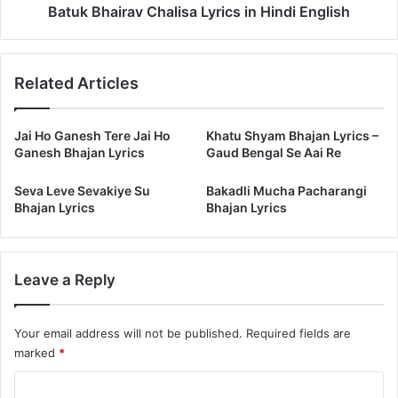
Batuk Bhairav ​​Chalisa Lyrics in Hindi English
Related Articles
Jai Ho Ganesh Tere Jai Ho
Khatu Shyam Bhajan Lyrics –
Ganesh Bhajan Lyrics
Gaud Bengal Se Aai Re
Seva Leve Sevakiye Su
Bakadli Mucha Pacharangi
Bhajan Lyrics
Bhajan Lyrics
Leave a Reply
Your email address will not be published.
Required fields are
marked
*
C