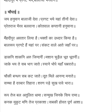
॥ चौपाई ॥
जय हनुमान बालाजी देवा।प्रगट भये यहां तीनों देवा॥
प्रेतराज भैरव बलवाना।कोतवाल कप्तानी हनुमाना॥
मैंहदीपुर अवतार लिया है।भक्तों का उध्दार किया है॥
बालरूप प्रगटे हैं यहां पर।संकट वाले आते जहाँ पर॥
डाकनि शाकनि अरु जिन्दनीं।मशान चुड़ैल भूत भूतनीं॥
जाके भय ते सब भाग जाते।स्याने भोपे यहाँ घबराते॥
चौकी बन्धन सब कट जाते।दूत मिले आनन्द मनाते॥
सच्चा है दरबार तिहारा।शरण पड़े सुख पावे भारा॥
रूप तेज बल अतुलित धामा।सन्मुख जिनके सिय रामा॥
कनक मुकुट मणि तेज प्रकाशा।सबकी होवत पूर्ण आशा॥