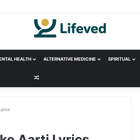
ENTAL HEALTH
ALTERNATIVE MEDICINE
SPIRITUAL
Random Article
Lyrics
ke Aarti Lyrics