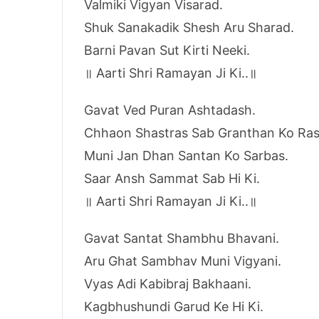
Valmiki Vigyan Visarad.
Shuk Sanakadik Shesh Aru Sharad.
Barni Pavan Sut Kirti Neeki.
॥ Aarti Shri Ramayan Ji Ki..॥
Gavat Ved Puran Ashtadash.
Chhaon Shastras Sab Granthan Ko Ras
Muni Jan Dhan Santan Ko Sarbas.
Saar Ansh Sammat Sab Hi Ki.
॥ Aarti Shri Ramayan Ji Ki..॥
Gavat Santat Shambhu Bhavani.
Aru Ghat Sambhav Muni Vigyani.
Vyas Adi Kabibraj Bakhaani.
Kagbhushundi Garud Ke Hi Ki.