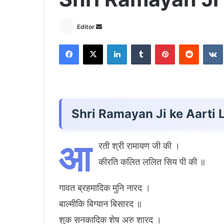
Send
Editor
an
Facebook
X
LinkedIn
Tumblr
Pinterest
Reddit
email
Shri Ramayan Ji ke Aarti L
आ
रती श्री रामायण जी की ।
कीरति कलित ललित सिय पी की ॥
गावत ब्रहमादिक मुनि नारद ।
बाल्मीकि बिग्यान बिसारद ॥
शुक सनकादिक शेष अरु शारद ।