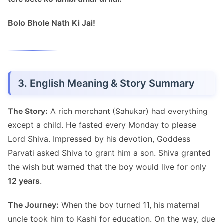
Bolo Bhole Nath Ki Jai!
3. English Meaning & Story Summary
The Story:
A rich merchant (Sahukar) had everything
except a child. He fasted every Monday to please
Lord Shiva. Impressed by his devotion, Goddess
Parvati asked Shiva to grant him a son. Shiva granted
the wish but warned that the boy would live for only
12 years
.
The Journey:
When the boy turned 11, his maternal
uncle took him to Kashi for education. On the way, due