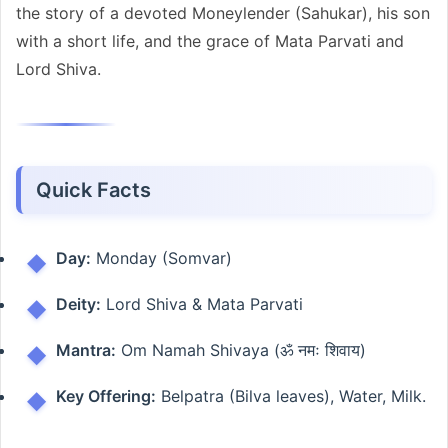
the story of a devoted Moneylender (Sahukar), his son
with a short life, and the grace of Mata Parvati and
Lord Shiva.
Quick Facts
Day:
Monday (Somvar)
Deity:
Lord Shiva & Mata Parvati
Mantra:
Om Namah Shivaya (ॐ नमः शिवाय)
Key Offering:
Belpatra (Bilva leaves), Water, Milk.