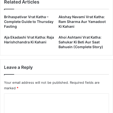
Related Articles
Brihaspativar Vrat Katha –
Akshay Navami Vrat Katha:
Complete Guide to Thursday
Ram Sharma Aur Yamadoot
Fasting
Ki Kahani
Aja Ekadashi Vrat Katha: Raja
Ahoi Ashtami Vrat Katha:
Harishchandra Ki Kahani
Sahukar Ki Beti Aur Saat
Bahuein (Complete Story)
Leave a Reply
Your email address will not be published.
Required fields are
marked
*
C
o
m