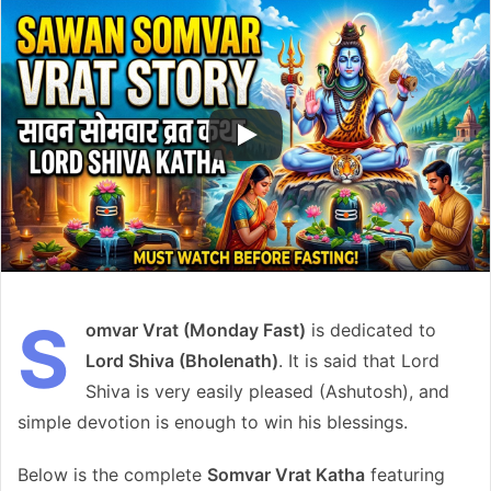
email
S
omvar Vrat (Monday Fast)
is dedicated to
Lord Shiva (Bholenath)
. It is said that Lord
Shiva is very easily pleased (Ashutosh), and
simple devotion is enough to win his blessings.
Below is the complete
Somvar Vrat Katha
featuring