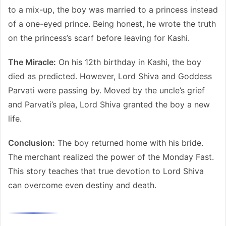
to a mix-up, the boy was married to a princess instead
of a one-eyed prince. Being honest, he wrote the truth
on the princess’s scarf before leaving for Kashi.
The Miracle:
On his 12th birthday in Kashi, the boy
died as predicted. However, Lord Shiva and Goddess
Parvati were passing by. Moved by the uncle’s grief
and Parvati’s plea, Lord Shiva granted the boy a new
life.
Conclusion:
The boy returned home with his bride.
The merchant realized the power of the Monday Fast.
This story teaches that true devotion to Lord Shiva
can overcome even destiny and death.