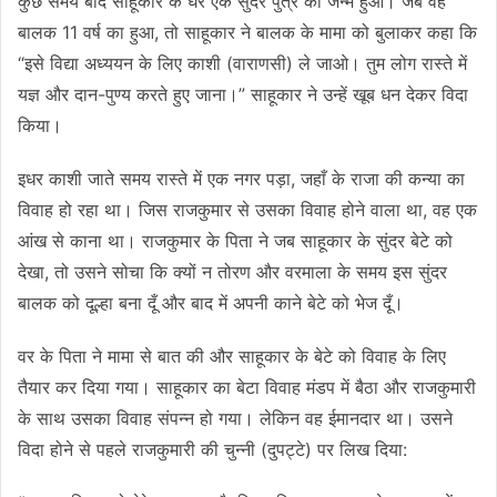
कुछ समय बाद साहूकार के घर एक सुंदर पुत्र का जन्म हुआ। जब वह
बालक 11 वर्ष का हुआ, तो साहूकार ने बालक के मामा को बुलाकर कहा कि
“इसे विद्या अध्ययन के लिए काशी (वाराणसी) ले जाओ। तुम लोग रास्ते में
यज्ञ और दान-पुण्य करते हुए जाना।” साहूकार ने उन्हें खूब धन देकर विदा
किया।
इधर काशी जाते समय रास्ते में एक नगर पड़ा, जहाँ के राजा की कन्या का
विवाह हो रहा था। जिस राजकुमार से उसका विवाह होने वाला था, वह एक
आंख से काना था। राजकुमार के पिता ने जब साहूकार के सुंदर बेटे को
देखा, तो उसने सोचा कि क्यों न तोरण और वरमाला के समय इस सुंदर
बालक को दूल्हा बना दूँ और बाद में अपनी काने बेटे को भेज दूँ।
वर के पिता ने मामा से बात की और साहूकार के बेटे को विवाह के लिए
तैयार कर दिया गया। साहूकार का बेटा विवाह मंडप में बैठा और राजकुमारी
के साथ उसका विवाह संपन्न हो गया। लेकिन वह ईमानदार था। उसने
विदा होने से पहले राजकुमारी की चुन्नी (दुपट्टे) पर लिख दिया: