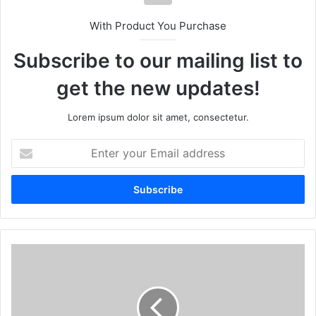
With Product You Purchase
Subscribe to our mailing list to
get the new updates!
Lorem ipsum dolor sit amet, consectetur.
Enter
your
Email
address
Ahoi
Ashtami
Vrat
Katha:
Sahukar