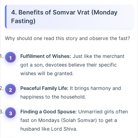
4. Benefits of Somvar Vrat (Monday
Fasting)
Why should one read this story and observe the fast?
Fulfillment of Wishes:
Just like the merchant
got a son, devotees believe their specific
wishes will be granted.
Peaceful Family Life:
It brings harmony and
happiness to the household.
Finding a Good Spouse:
Unmarried girls often
fast on Mondays (Solah Somvar) to get a
husband like Lord Shiva.