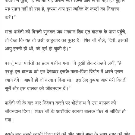
पार्वती ने पूछा, “हे स्वामी! यह करुण स्वर किस ओर से आ रहा है? मुझसे
यह सहन नहीं हो रहा है, कृपया आप इस व्यक्ति के कष्टों का निवारण
करें।”
माता पार्वती की विनती सुनकर जब भगवान शिव मृत बालक के पास पहुँचे,
तो देखा कि यह तो उसी साहूकार का पुत्र है। शिव जी बोले, “देवी, इसकी
आयु इतनी ही थी, जो पूर्ण हो चुकी है।”
परन्तु माता पार्वती का हृदय पसीज गया। वे दुखी होकर कहने लगीं, “हे
प्रभु! इस बालक को मृत देखकर इसके माता-पिता वियोग में अपने प्राण
त्याग देंगे। आपने ही तो वरदान दिया था। इसलिए कृपया आप मेरी विनती
सुनें और इस बालक को जीवनदान दें।”
पार्वती जी के बार-बार निवेदन करने पर भोलेनाथ ने उस बालक को
जीवनदान दिया। शंकर जी के आशीर्वाद स्वरूप बालक फिर से जीवित हो
गया।
इसके बाद उसने अपनी शिक्षा पूरी की और अपने मामा के साथ नगर की ओर