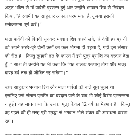
अटूट भक्ति से माँ पार्वती प्रसन्न हुईं और उन्होंने भगवान शिव से निवेदन
किया, “हे स्वामी! यह साहूकार आपका परम भक्त है, कृपया इसकी
मनोकामना पूर्ण करें।”
माता पार्वती की विनती सुनकर भगवान शिव कहने लगे, “हे देवी! हर प्राणी
को अपने अच्छे-बुरे दोनों कर्मों का फल भोगना ही पड़ता है, यही इस संसार
की रीत है। किन्तु तुम्हारी हठ के कारण मैं इसे पुत्र प्राप्ति का वरदान देता
हूँ।” साथ ही उन्होंने यह भी कहा कि “यह बालक अल्पायु होगा और मात्र
बारह वर्ष तक ही जीवित रह सकेगा।”
उधर साहूकार भगवान शिव और माता पार्वती की बातें सुन चुका था।
इसलिए उसे संतान प्राप्ति का वरदान पाने के बाद भी कोई विशेष प्रसन्नता
न हुई। वह जानता था कि उसका पुत्र केवल 12 वर्ष का मेहमान है। किन्तु
वह पहले की ही तरह पूरी श्रद्धा से भगवान भोले शंकर की आराधना करता
रहा।